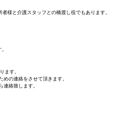
所者様と介護スタッフとの橋渡し役でもあります。
す。
ります。
ための連絡をさせて頂きます。
ら連絡致します。