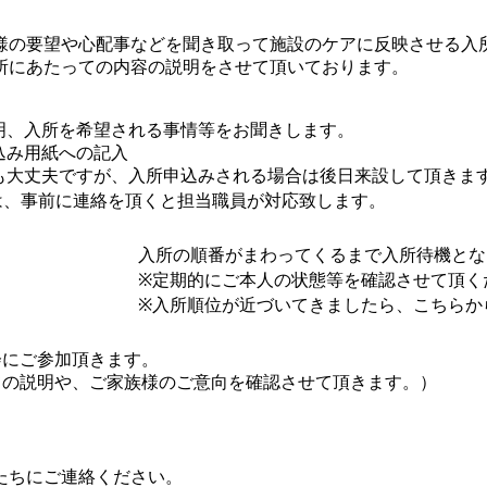
様の要望や心配事などを聞き取って施設のケアに反映させる入
所にあたっての内容の説明をさせて頂いております。
明、入所を希望される事情等をお聞きします。
込み用紙への記入
も大丈夫ですが、入所申込みされる場合は後日来設して頂きま
は、事前に連絡を頂くと担当職員が対応致します。
入所の順番がまわってくるまで入所待機とな
※定期的にご本人の状態等を確認させて頂く
※入所順位が近づいてきましたら、こちらか
会にご参加頂きます。
ての説明や、ご家族様のご意向を確認させて頂きます。）
たちにご連絡ください。