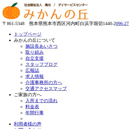
〒861-5348 熊本県熊本市西区河内町白浜字堀切1440-2
096-27
トップページ
みかんの丘について
施設長あいさつ
取り組み
自立支援
スタッフブログ
広報誌
求人情報
介護事務所の方へ
交通アクセスマップ
ご家族の方へ
入所までの流れ
料金表
年間行事
利用者様の声