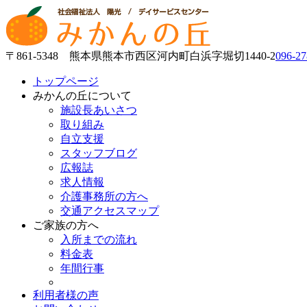
〒861-5348 熊本県熊本市西区河内町白浜字堀切1440-2
096-27
トップページ
みかんの丘について
施設長あいさつ
取り組み
自立支援
スタッフブログ
広報誌
求人情報
介護事務所の方へ
交通アクセスマップ
ご家族の方へ
入所までの流れ
料金表
年間行事
利用者様の声