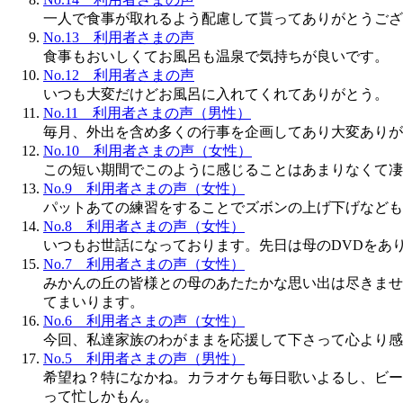
一人で食事が取れるよう配慮して貰ってありがとうござ
No.13 利用者さまの声
食事もおいしくてお風呂も温泉で気持ちが良いです。
No.12 利用者さまの声
いつも大変だけどお風呂に入れてくれてありがとう。
No.11 利用者さまの声（男性）
毎月、外出を含め多くの行事を企画してあり大変ありが
No.10 利用者さまの声（女性）
この短い期間でこのように感じることはあまりなくて凄
No.9 利用者さまの声（女性）
パットあての練習をすることでズボンの上げ下げなども
No.8 利用者さまの声（女性）
いつもお世話になっております。先日は母のDVDをあ
No.7 利用者さまの声（女性）
みかんの丘の皆様との母のあたたかな思い出は尽きませ
てまいります。
No.6 利用者さまの声（女性）
今回、私達家族のわがままを応援して下さって心より感
No.5 利用者さまの声（男性）
希望ね？特になかね。カラオケも毎日歌いよるし、ビー
って忙しかもん。