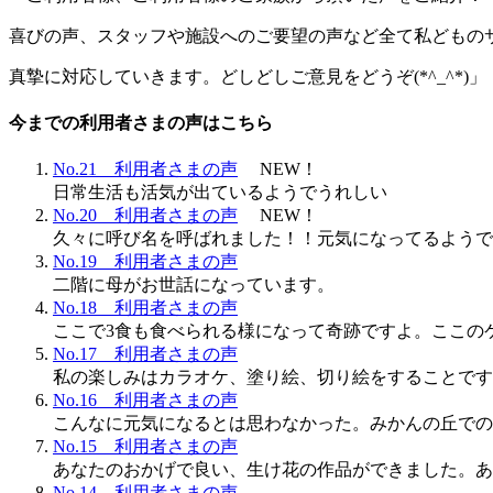
喜びの声、スタッフや施設へのご要望の声など全て私どもの
真摯に対応していきます。どしどしご意見をどうぞ(*^_^*)」
今までの利用者さまの声はこちら
No.21 利用者さまの声
NEW！
日常生活も活気が出ているようでうれしい
No.20 利用者さまの声
NEW！
久々に呼び名を呼ばれました！！元気になってるようで
No.19 利用者さまの声
二階に母がお世話になっています。
No.18 利用者さまの声
ここで3食も食べられる様になって奇跡ですよ。ここの
No.17 利用者さまの声
私の楽しみはカラオケ、塗り絵、切り絵をすることです
No.16 利用者さまの声
こんなに元気になるとは思わなかった。みかんの丘での
No.15 利用者さまの声
あなたのおかげで良い、生け花の作品ができました。あ
No.14 利用者さまの声