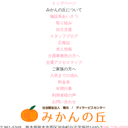
トップページ
みかんの丘について
施設長あいさつ
取り組み
自立支援
スタッフブログ
広報誌
求人情報
介護事務所の方へ
交通アクセスマップ
ご家族の方へ
入所までの流れ
料金表
年間行事
利用者様の声
お問い合わせ
〒861-5348 熊本県熊本市西区河内町白浜字堀切1440-2
096-278-4055