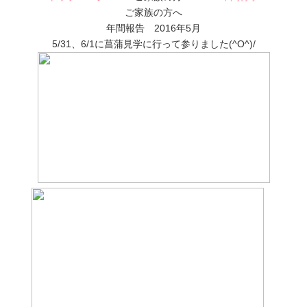
ご家族の方へ
年間報告 2016年5月
5/31、6/1に菖蒲見学に行って参りました(^O^)/