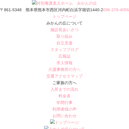
〒861-5348 熊本県熊本市西区河内町白浜字堀切1440-2
096-278-4055
トップページ
みかんの丘について
施設長あいさつ
取り組み
自立支援
スタッフブログ
広報誌
求人情報
介護事務所の方へ
交通アクセスマップ
ご家族の方へ
入所までの流れ
料金表
年間行事
利用者様の声
お問い合わせ