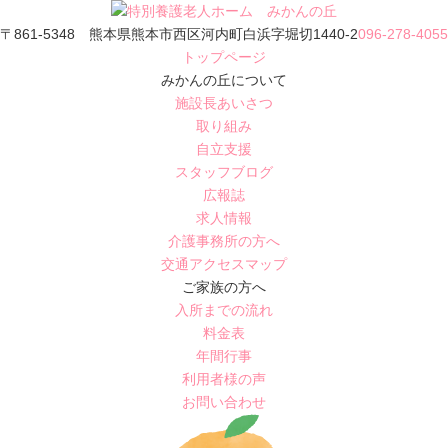
〒861-5348 熊本県熊本市西区河内町白浜字堀切1440-2
096-278-4055
トップページ
みかんの丘について
施設長あいさつ
取り組み
自立支援
スタッフブログ
広報誌
求人情報
介護事務所の方へ
交通アクセスマップ
ご家族の方へ
入所までの流れ
料金表
年間行事
利用者様の声
お問い合わせ