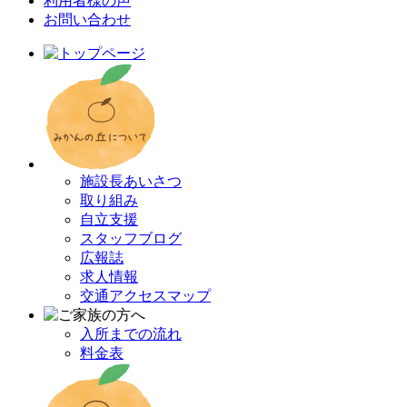
利用者様の声
お問い合わせ
施設長あいさつ
取り組み
自立支援
スタッフブログ
広報誌
求人情報
交通アクセスマップ
入所までの流れ
料金表