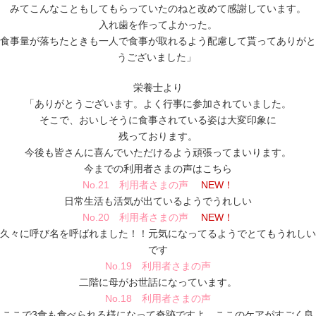
みてこんなこともしてもらっていたのねと改めて感謝しています。
入れ歯を作ってよかった。
食事量が落ちたときも一人で食事が取れるよう配慮して貰ってありがと
うございました」
栄養士より
「ありがとうございます。よく行事に参加されていました。
そこで、おいしそうに食事されている姿は大変印象に
残っております。
今後も皆さんに喜んでいただけるよう頑張ってまいります。
今までの利用者さまの声はこちら
No.21 利用者さまの声
NEW！
日常生活も活気が出ているようでうれしい
No.20 利用者さまの声
NEW！
久々に呼び名を呼ばれました！！元気になってるようでとてもうれしい
です
No.19 利用者さまの声
二階に母がお世話になっています。
No.18 利用者さまの声
ここで3食も食べられる様になって奇跡ですよ。ここのケアがすごく良