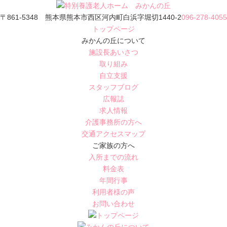
〒861-5348 熊本県熊本市西区河内町白浜字堀切1440-2
096-278-4055
トップページ
みかんの丘について
施設長あいさつ
取り組み
自立支援
スタッフブログ
広報誌
求人情報
介護事務所の方へ
交通アクセスマップ
ご家族の方へ
入所までの流れ
料金表
年間行事
利用者様の声
お問い合わせ