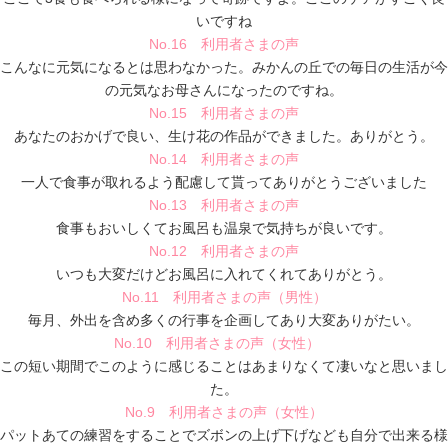
いですね
No.16 利用者さまの声
こんなに元気になるとは思わなかった。みかんの丘での毎日の生活が今
の元気なお母さんになったのですね。
No.15 利用者さまの声
あなたのおかげで良い、生け花の作品ができました。ありがとう。
No.14 利用者さまの声
一人で食事が取れるよう配慮して貰ってありがとうございました
No.13 利用者さまの声
食事もおいしくてお風呂も温泉で気持ちが良いです。
No.12 利用者さまの声
いつも大変だけどお風呂に入れてくれてありがとう。
No.11 利用者さまの声（男性）
毎月、外出を含め多くの行事を企画してあり大変ありがたい。
No.10 利用者さまの声（女性）
この短い期間でこのように感じることはあまりなくて凄いなと思いまし
た。
No.9 利用者さまの声（女性）
パットあての練習をすることでズボンの上げ下げなども自分で出来る様