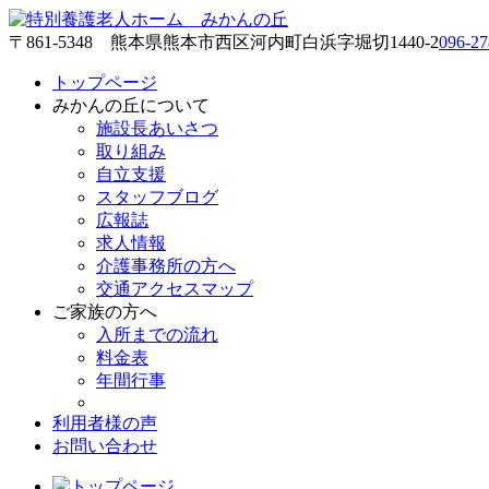
〒861-5348 熊本県熊本市西区河内町白浜字堀切1440-2
096-27
トップページ
みかんの丘について
施設長あいさつ
取り組み
自立支援
スタッフブログ
広報誌
求人情報
介護事務所の方へ
交通アクセスマップ
ご家族の方へ
入所までの流れ
料金表
年間行事
利用者様の声
お問い合わせ