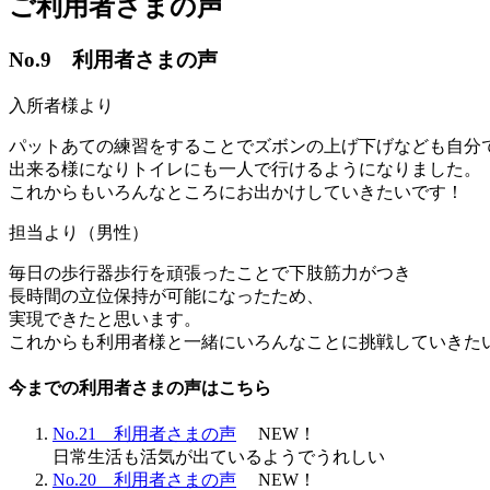
ご利用者さまの声
No.9 利用者さまの声
入所者様より
パットあての練習をすることでズボンの上げ下げなども自分
出来る様になりトイレにも一人で行けるようになりました。
これからもいろんなところにお出かけしていきたいです！
担当より（男性）
毎日の歩行器歩行を頑張ったことで下肢筋力がつき
長時間の立位保持が可能になったため、
実現できたと思います。
これからも利用者様と一緒にいろんなことに挑戦していきた
今までの利用者さまの声はこちら
No.21 利用者さまの声
NEW！
日常生活も活気が出ているようでうれしい
No.20 利用者さまの声
NEW！