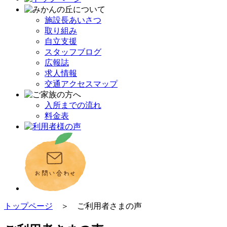
施設長あいさつ
取り組み
自立支援
スタッフブログ
広報誌
求人情報
交通アクセスマップ
入所までの流れ
料金表
トップページ
＞ ご利用者さまの声