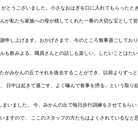
りがとうございました。小さなおはぎを口に入れてもらったと
んが私たち家族への母が残してくれた一番の大切な宝として皆
謝申し上げます。おかげさまで、今のところ無事過ごしており
ルも飲みよる。職員さんとの話しも楽しい。したいことはたい
したがみかんの丘でそれを抜去することができ、以前よりずっ
、 日中は起きて過ごす、よく噛んで食事を摂る」という取り
しまいました。 今、みかんの丘で毎日歩行訓練をさせてもらい
いますので、 ここのスタッフの方たちはよくされているなと