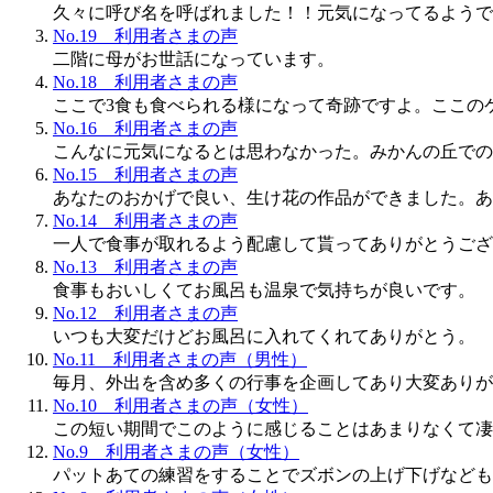
久々に呼び名を呼ばれました！！元気になってるようで
No.19 利用者さまの声
二階に母がお世話になっています。
No.18 利用者さまの声
ここで3食も食べられる様になって奇跡ですよ。ここの
No.16 利用者さまの声
こんなに元気になるとは思わなかった。みかんの丘での
No.15 利用者さまの声
あなたのおかげで良い、生け花の作品ができました。あ
No.14 利用者さまの声
一人で食事が取れるよう配慮して貰ってありがとうござ
No.13 利用者さまの声
食事もおいしくてお風呂も温泉で気持ちが良いです。
No.12 利用者さまの声
いつも大変だけどお風呂に入れてくれてありがとう。
No.11 利用者さまの声（男性）
毎月、外出を含め多くの行事を企画してあり大変ありが
No.10 利用者さまの声（女性）
この短い期間でこのように感じることはあまりなくて凄
No.9 利用者さまの声（女性）
パットあての練習をすることでズボンの上げ下げなども