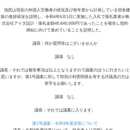
池尻は現在の外国人労働者の状況及び前年度から計画している宿舎建
築の進捗状況を説明し、令和4年6月1日に実施した入札で落札業者が株
式会社アイダ設計・落札金額40,640,000円であったことを報告し契約
締結に向けて進めていることを説明した。
議長：何か質問等はございませんか
議場 なし
議長：それでは報告事項は以上となりますので議案のほうに行きたいと
思いますが、第1号議案に対して特別の利害関係を有する評議員の方は
挙手をお願いします。
議場 なし
議長：それでは議案に入ります。
第1号議案：令和3年度決算について