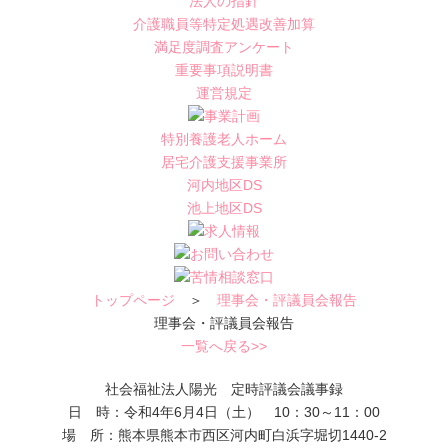
法人の指針
介護職員等特定処遇改善加算
満足度調査アンケート
重要事項説明書
運営規定
特別養護老人ホーム
居宅介護支援事業所
河内地区DS
池上地区DS
トップページ
＞
理事会・評議員会報告
理事会・評議員会報告
一覧へ戻る>>
社会福祉法人陽光 定時評議会議事録
日 時：令和4年6月4日（土） 10：30～11：00
場 所：熊本県熊本市西区河内町白浜字堀切1440-2