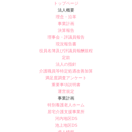
トップページ
法人概要
理念・沿革
事業計画
決算報告
理事会・評議員報告
現況報告書
役員名簿及び評議員報酬規程
定款
法人の指針
介護職員等特定処遇改善加算
満足度調査アンケート
重要事項説明書
運営規定
事業計画
特別養護老人ホーム
居宅介護支援事業所
河内地区DS
池上地区DS