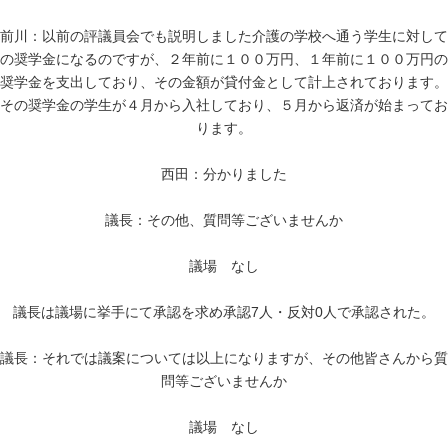
前川：以前の評議員会でも説明しました介護の学校へ通う学生に対して
の奨学金になるのですが、２年前に１００万円、１年前に１００万円の
奨学金を支出しており、その金額が貸付金として計上されております。
その奨学金の学生が４月から入社しており、５月から返済が始まってお
ります。
西田：分かりました
議長：その他、質問等ございませんか
議場 なし
議長は議場に挙手にて承認を求め承認7人・反対0人で承認された。
議長：それでは議案については以上になりますが、その他皆さんから質
問等ございませんか
議場 なし