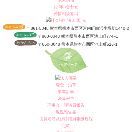
求人情報
お問い合わせ
苦情相談窓口
〒861-5348 熊本県熊本市西区河内町白浜字堀切1440-2
〒860-0048 熊本県熊本市西区池上町774−1
〒860-0048 熊本県熊本市西区池上町516-1
理念・沿革
事業計画
決算報告
理事会・評議員報告
現況報告書
役員名簿及び評議員報酬規程
定款