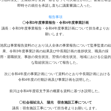
即時その就任を承諾し直ちに議案審議に入った。
報告事項
〇令和3年度事業報告・令和4年度事業計画
議長：令和3年度事業報告・令和4年度事業計画について担当者よりお
願いします。
池尻は事業報告資料のとおり法人全体の事業報告について監事監査の結
果、令和3年度事業計画の結果及び中長期計画の進捗状況、職員の採
用・退職状況、事故の発生状況、苦情の発生状況、地域における公益的
な取組状況について報告した。
次に令和4年度の事業計画について資料のとおり中長期計画における
令和4年度の行動計画及び事業計画を説明した。
前川は令和4年度収支予算の概要を資料に基づき説明した。
〇社会福祉法人 陽光 宿舎施設工事について
議長：宿舎施設工事について担当者よりお願いします。