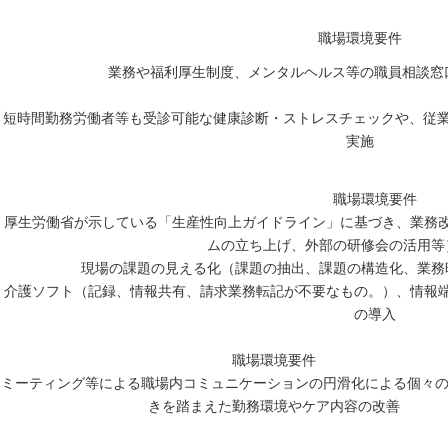
職場環境要件
業務や福利厚生制度、メンタルヘルス等の職員相談窓
短時間勤務労働者等も受診可能な健康診断・ストレスチェックや、従
実施
職場環境要件
厚生労働省が示している「生産性向上ガイドライン」に基づき、業務
ムの立ち上げ、外部の研修会の活用等
現場の課題の見える化（課題の抽出、課題の構造化、業務
介護ソフト（記録、情報共有、請求業務転記が不要なもの。）、情報
の導入
職場環境要件
ミーティング等による職場内コミュニケーションの円滑化による個々
きを踏まえた勤務環境やケア内容の改善