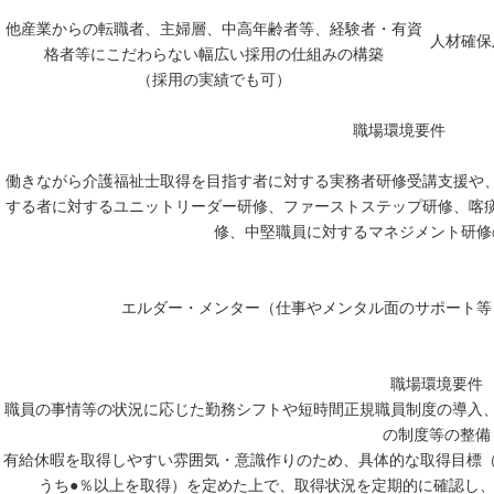
他産業からの転職者、主婦層、中高年齢者等、経験者・有資
人材確保
格者等にこだわらない幅広い採用の仕組みの構築
（採用の実績でも可）
職場環境要件
働きながら介護福祉士取得を目指す者に対する実務者研修受講支援や
する者に対するユニットリーダー研修、ファーストステップ研修、喀
修、中堅職員に対するマネジメント研修
エルダー・メンター（仕事やメンタル面のサポート等
職場環境要件
職員の事情等の状況に応じた勤務シフトや短時間正規職員制度の導入
の制度等の整備
有給休暇を取得しやすい雰囲気・意識作りのため、具体的な取得目標（
うち●％以上を取得）を定めた上で、取得状況を定期的に確認し