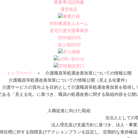
重要事項説明書
運営規定
特別養護老人ホーム
居宅介護支援事業所
河内地区DS
池上地区DS
トップページ
＞ 介護職員等処遇改善加算についての情報公開
介護職員等処遇改善加算についての情報公開（見える化要件）
、介護サービスの質向上を目的として介護職員等処遇改善加算を取得し
である「見える化」に基づき、職員の処遇改善に関する取組内容を公開
入職促進に向けた取組
当法人としての
法人理念及び支援方針に基づき、法人・事業
画目標に対する指標及びアクションプランを設定し、定期的な進捗確認