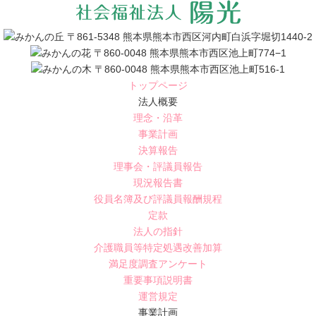
〒861-5348 熊本県熊本市西区河内町白浜字堀切1440-2
〒860-0048 熊本県熊本市西区池上町774−1
〒860-0048 熊本県熊本市西区池上町516-1
トップページ
法人概要
理念・沿革
事業計画
決算報告
理事会・評議員報告
現況報告書
役員名簿及び評議員報酬規程
定款
法人の指針
介護職員等特定処遇改善加算
満足度調査アンケート
重要事項説明書
運営規定
事業計画