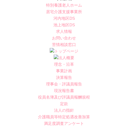
特別養護老人ホーム
居宅介護支援事業所
河内地区DS
池上地区DS
求人情報
お問い合わせ
苦情相談窓口
理念・沿革
事業計画
決算報告
理事会・評議員報告
現況報告書
役員名簿及び評議員報酬規程
定款
法人の指針
介護職員等特定処遇改善加算
満足度調査アンケート