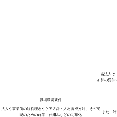
当法人は
加算の要件
職場環境要件
法人や事業所の経営理念やケア方針・人材育成方針、その実
また、計
現のための施策・仕組みなどの明確化