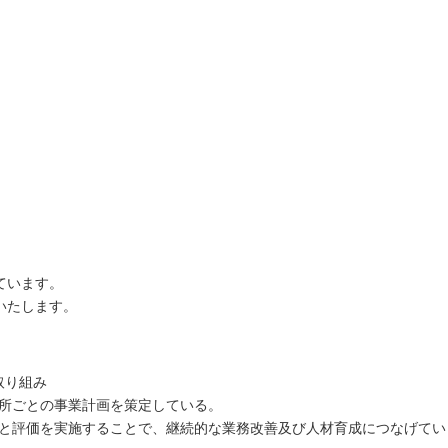
ています。
いたします。
取り組み
所ごとの事業計画を策定している。
と評価を実施することで、継続的な業務改善及び人材育成につなげてい