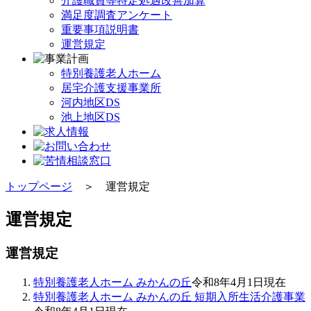
介護職員等特定処遇改善加算
満足度調査アンケート
重要事項説明書
運営規定
特別養護老人ホーム
居宅介護支援事業所
河内地区DS
池上地区DS
トップページ
＞ 運営規定
運営規定
運営規定
特別養護老人ホーム みかんの丘
令和8年4月1日現在
特別養護老人ホーム みかんの丘 短期入所生活介護事業